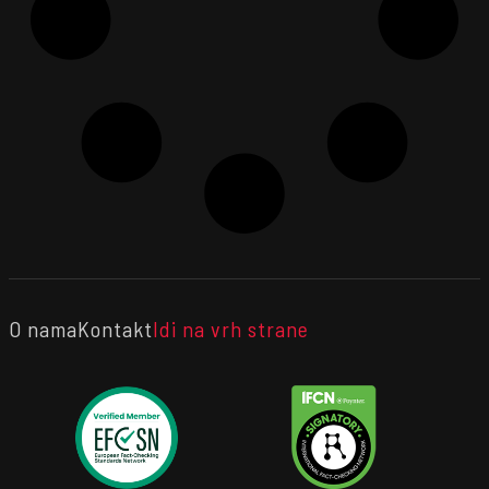
O nama
Kontakt
Idi na vrh strane