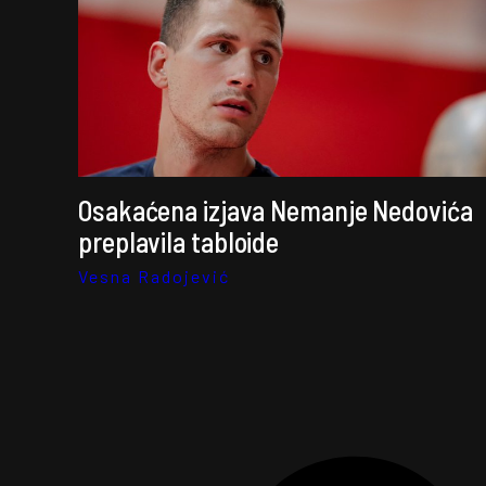
Osakaćena izjava Nemanje Nedovića
preplavila tabloide
Vesna Radojević