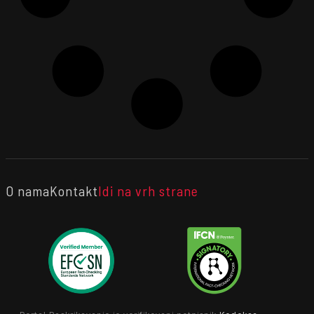
O nama
Kontakt
Idi na vrh strane