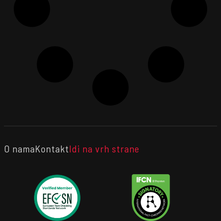
O nama
Kontakt
Idi na vrh strane