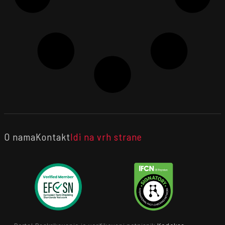
O nama
Kontakt
Idi na vrh strane