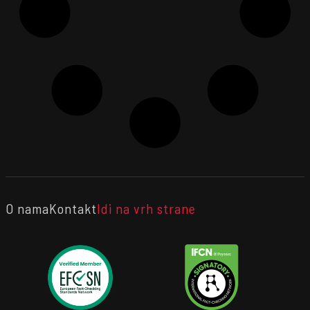
O nama
Kontakt
Idi na vrh strane