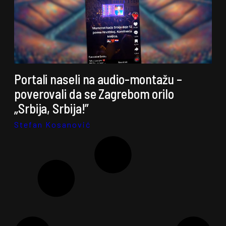
Portali naseli na audio-montažu –
poverovali da se Zagrebom orilo
„Srbija, Srbija!”
Stefan Kosanović