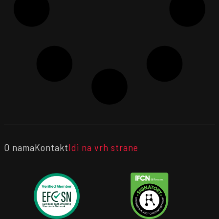
O nama
Kontakt
Idi na vrh strane