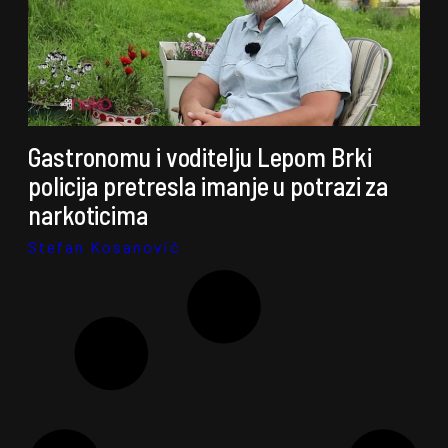
Gastronomu i voditelju Lepom Brki
policija pretresla imanje u potrazi za
narkoticima
Stefan Kosanović