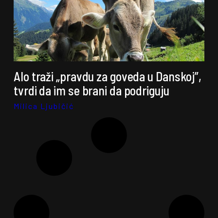
Alo traži „pravdu za goveda u Danskoj”,
tvrdi da im se brani da podriguju
Milica Ljubičić