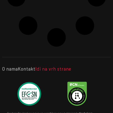
O nama
Kontakt
Idi na vrh strane