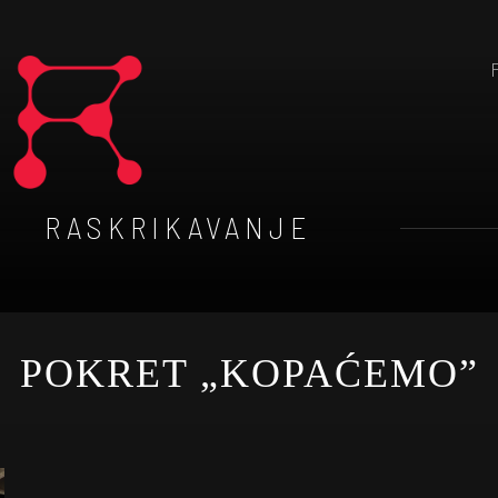
RASKRIKAVANJE
POKRET „KOPAĆEMO”