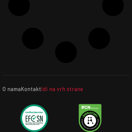
O nama
Kontakt
Idi na vrh strane