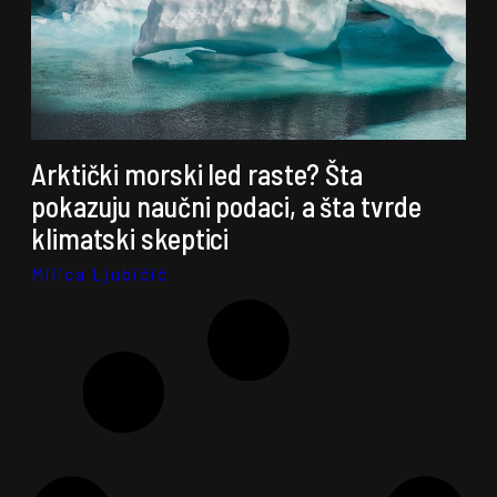
Arktički morski led raste? Šta
pokazuju naučni podaci, a šta tvrde
klimatski skeptici
Milica Ljubičić