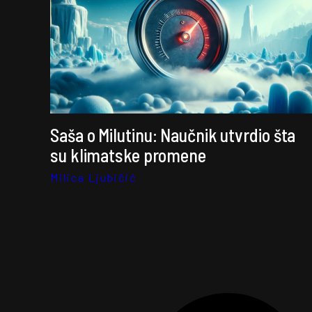
Saša o Milutinu: Naučnik utvrdio šta
su klimatske promene
Milica Ljubičić