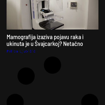
Mamografija izaziva pojavu raka i
ukinuta je u Švajcarkoj? Netačno
Milica Ljubičić