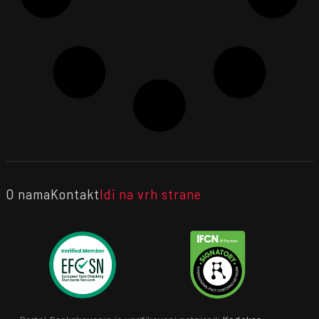
O nama
Kontakt
Idi na vrh strane