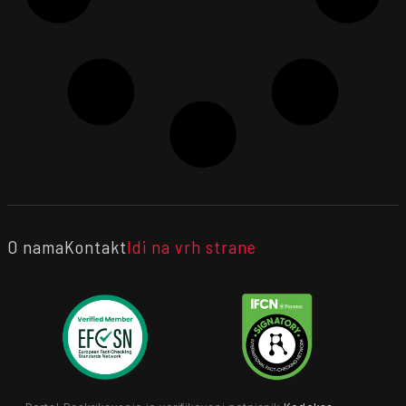
O nama
Kontakt
Idi na vrh strane