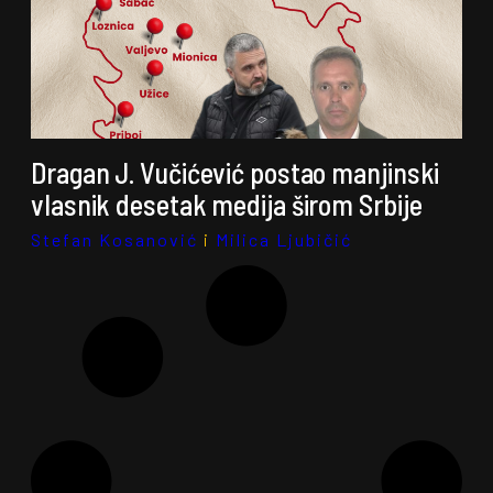
Dragan J. Vučićević postao manjinski
vlasnik desetak medija širom Srbije
Stefan Kosanović
i
Milica Ljubičić