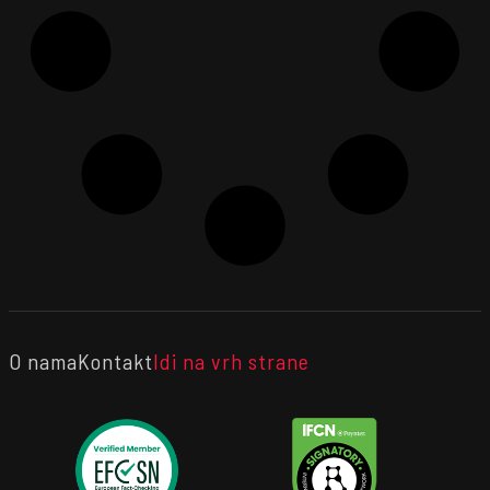
O nama
Kontakt
Idi na vrh strane