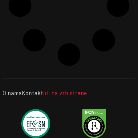
O nama
Kontakt
Idi na vrh strane