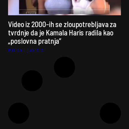
Video iz 2000-ih se zloupotrebljava za
tvrdnje da je Kamala Haris radila kao
„poslovna pratnja”
Milica Ljubičić