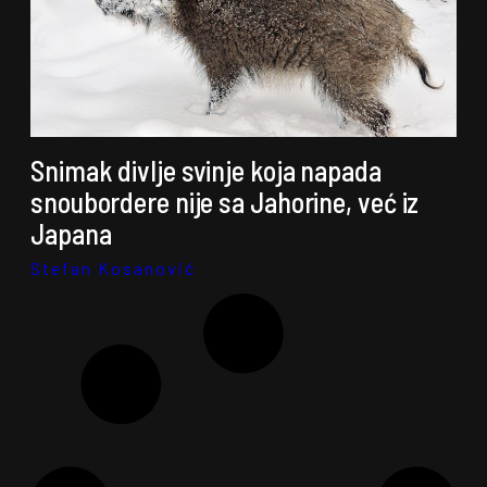
Snimak divlje svinje koja napada
snoubordere nije sa Jahorine, već iz
Japana
Stefan Kosanović