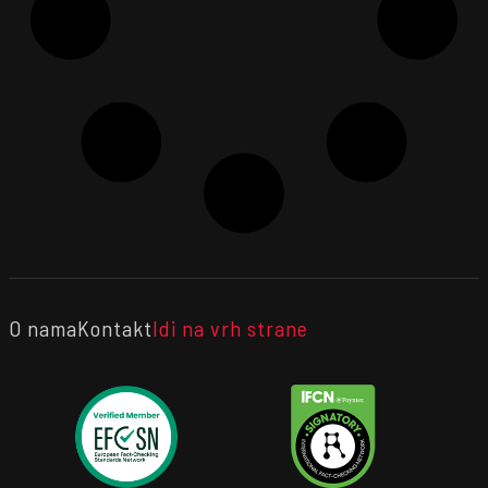
O nama
Kontakt
Idi na vrh strane