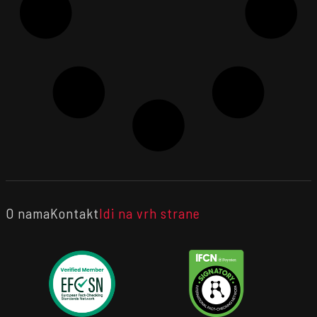
O nama
Kontakt
Idi na vrh strane