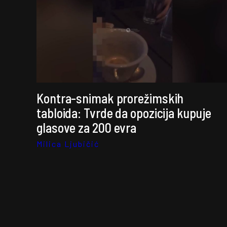
Kontra-snimak prorežimskih
tabloida: Tvrde da opozicija kupuje
glasove za 200 evra
Milica Ljubičić