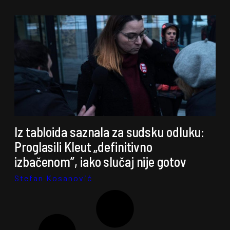
Iz tabloida saznala za sudsku odluku:
Proglasili Kleut „definitivno
izbačenom”, iako slučaj nije gotov
Stefan Kosanović