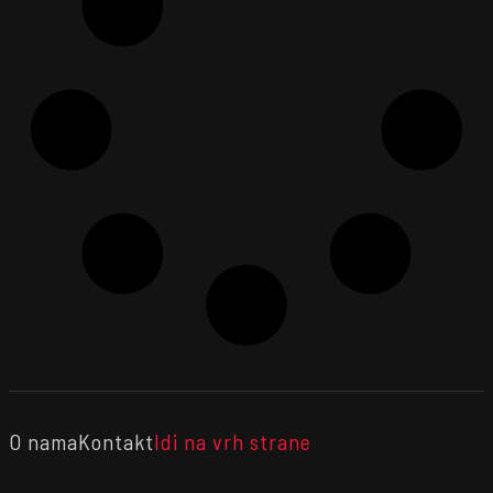
O nama
Kontakt
Idi na vrh strane