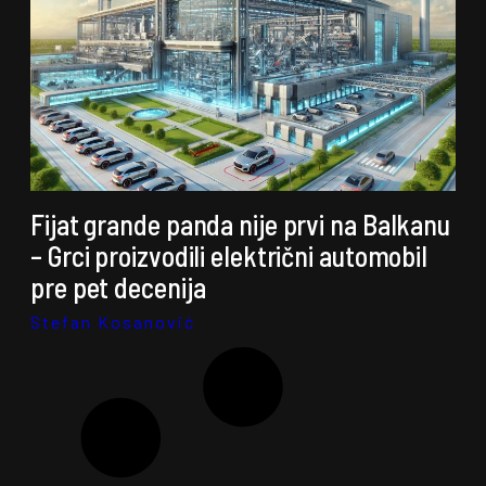
Fijat grande panda nije prvi na Balkanu
– Grci proizvodili električni automobil
pre pet decenija
Stefan Kosanović