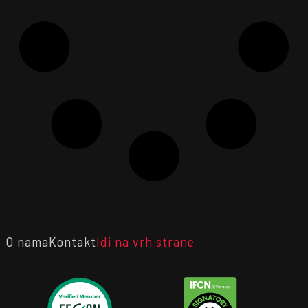
O nama
Kontakt
Idi na vrh strane