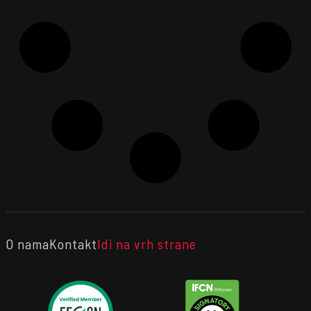
O nama
Kontakt
Idi na vrh strane