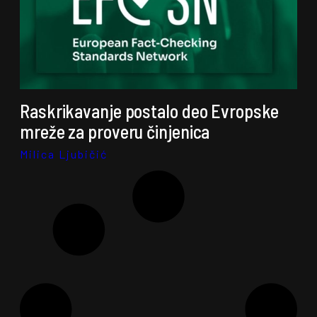
Raskrikavanje postalo deo Evropske
mreže za proveru činjenica
Milica Ljubičić