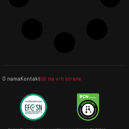
O nama
Kontakt
Idi na vrh strane