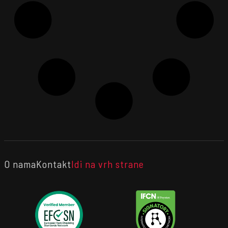
O nama
Kontakt
Idi na vrh strane