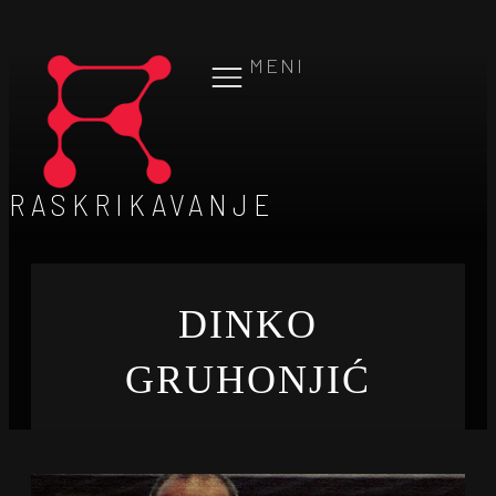
MENI
RASKRIKAVANJE
DINKO
GRUHONJIĆ