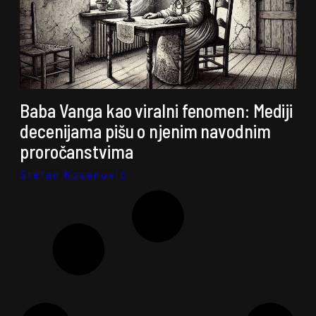
Baba Vanga kao viralni fenomen: Mediji
decenijama pišu o njenim navodnim
proročanstvima
Stefan Kosanović