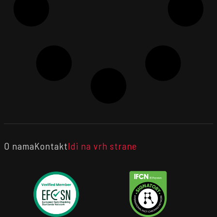
O nama
Kontakt
Idi na vrh strane