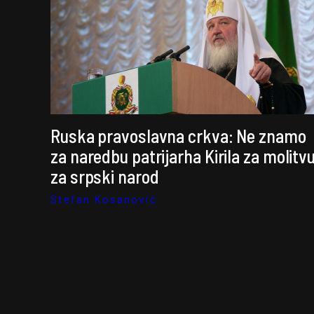
Ruska pravoslavna crkva: Ne znamo
za naredbu patrijarha Kirila za molitv
za srpski narod
Stefan Kosanović