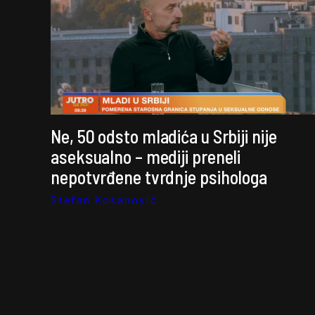
Ne, 50 odsto mladića u Srbiji nije
aseksualno – mediji preneli
nepotvrđene tvrdnje psihologa
Stefan Kosanović