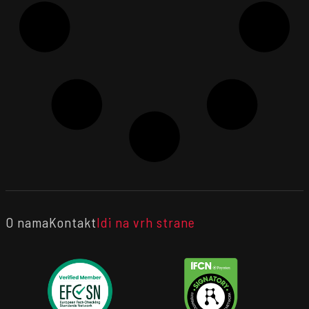
O nama
Kontakt
Idi na vrh strane