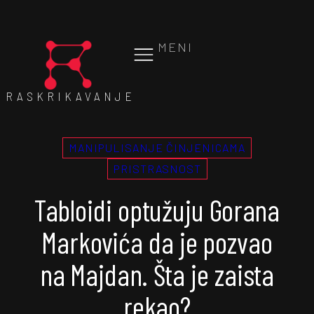
MENI
RASKRIKAVANJE
MANIPULISANJE ČINJENICAMA
PRISTRASNOST
Tabloidi optužuju Gorana
Markovića da je pozvao
na Majdan. Šta je zaista
rekao?