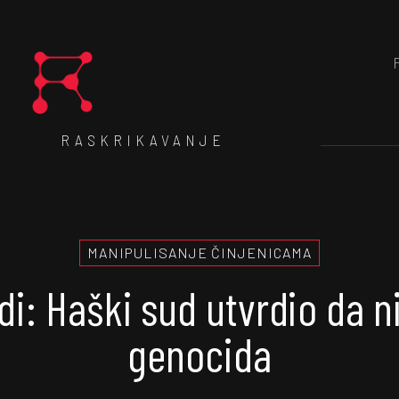
RASKRIKAVANJE
MANIPULISANJE ČINJENICAMA
di: Haški sud utvrdio da ni
genocida