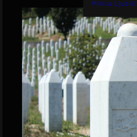
Milica Ljubič