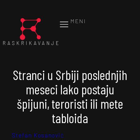
MENI
RASKRIKAVANJE
Stranci u Srbiji poslednjih
meseci lako postaju
špijuni, teroristi ili mete
tabloida
Stefan Kosanović