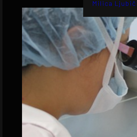
Milica Ljubič