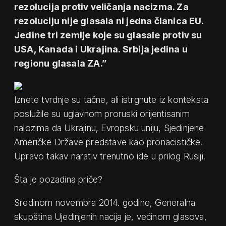
rezolucija protiv veličanja nacizma. Za
rezoluciju nije glasala ni jedna članica EU.
Jedine tri zemlje koje su glasale protiv su
USA, Kanada i Ukrajina. Srbija jedina u
regionu glasala ZA.”
Iznete tvrdnje su tačne, ali istrgnute iz konteksta
poslužile su uglavnom proruski orijentisanim
nalozima da Ukrajinu, Evropsku uniju, Sjedinjene
Američke Države predstave kao pronacističke.
Upravo takav narativ trenutno ide u prilog Rusiji.
Šta je pozadina priče?
Sredinom novembra 2014. godine, Generalna
skupština Ujedinjenih nacija je, većinom glasova,