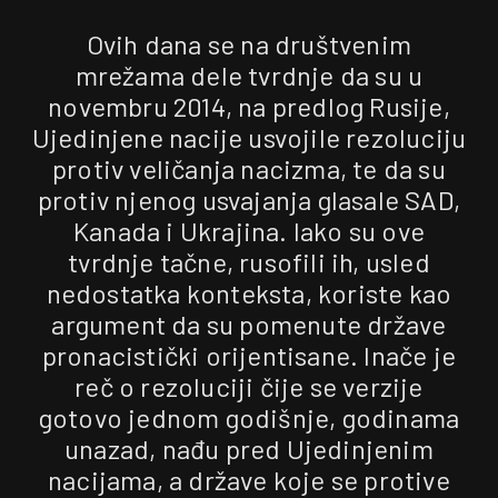
Ovih dana se na društvenim
mrežama dele tvrdnje da su u
novembru 2014, na predlog Rusije,
Ujedinjene nacije usvojile rezoluciju
protiv veličanja nacizma, te da su
protiv njenog usvajanja glasale SAD,
Kanada i Ukrajina. Iako su ove
tvrdnje tačne, rusofili ih, usled
nedostatka konteksta, koriste kao
argument da su pomenute države
pronacistički orijentisane. Inače je
reč o rezoluciji čije se verzije
gotovo jednom godišnje, godinama
unazad, nađu pred Ujedinjenim
nacijama, a države koje se protive