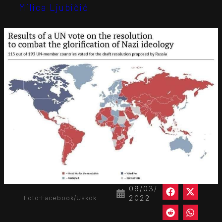
Milica Ljubičić
09/03/
2022
Foto:Facebook/Uskok