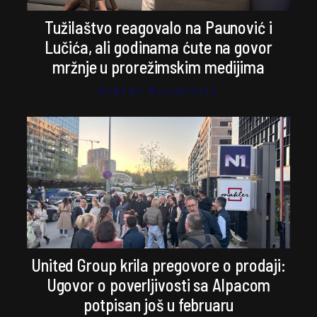
Tužilaštvo reagovalo na Paunović i
Lučića, ali godinama ćute na govor
mržnje u prorežimskim medijima
Stefan Kosanović
United Group krila pregovore o prodaji:
Ugovor o poverljivosti sa Alpacom
potpisan još u februaru