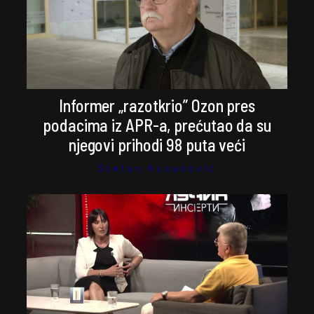
Informer „razotkrio” Ozon pres
podacima iz APR-a, prećutao da su
njegovi prihodi 98 puta veći
Stefan Kosanović