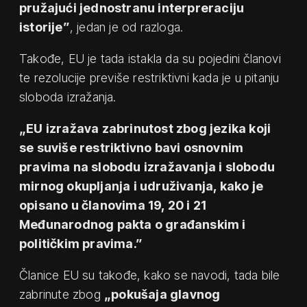
pružajući jednostranu interpreraciju
istorije”
, jedan je od razloga.
Takođe, EU je tada istakla da su pojedini članovi
te rezolucije previše restriktivni kada je u pitanju
sloboda izražanja.
„EU izražava zabrinutost zbog jezika koji
se suviše restriktivno bavi osnovnim
pravima na slobodu izražavanja i slobodu
mirnog okupljanja i udruživanja, kako je
opisano u članovima 19, 20 i 21
Međunarodnog pakta o građanskim i
političkim pravima.”
Članice EU su takođe, kako se navodi, tada bile
zabrinute zbog
„pokušaja glavnog