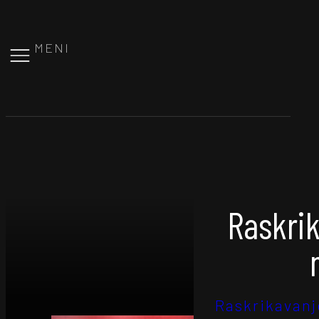
MENI
Raskri
Raskrikavanj