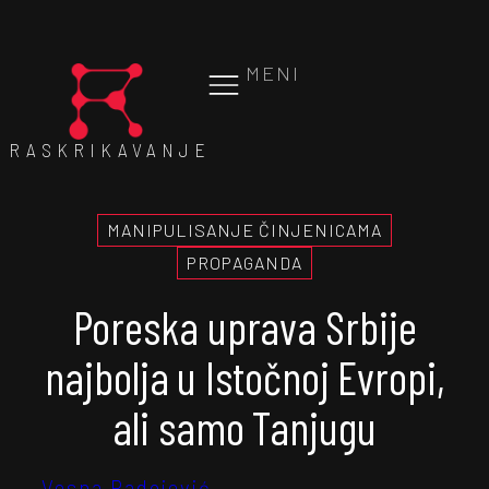
MENI
RASKRIKAVANJE
MANIPULISANJE ČINJENICAMA
PROPAGANDA
Poreska uprava Srbije
najbolja u Istočnoj Evropi,
ali samo Tanjugu
Vesna Radojević