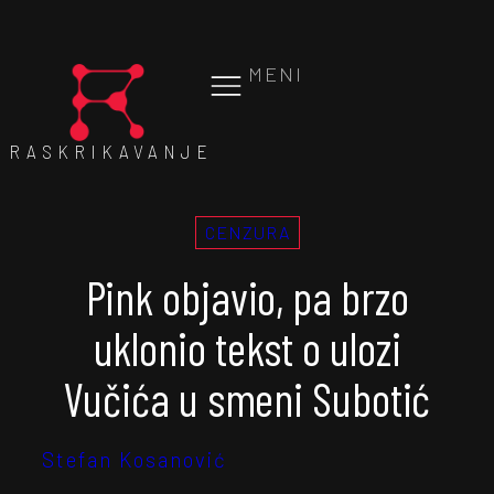
MENI
RASKRIKAVANJE
CENZURA
Pink objavio, pa brzo
uklonio tekst o ulozi
Vučića u smeni Subotić
Stefan Kosanović