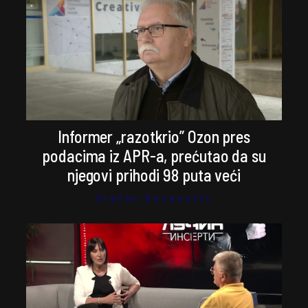
Informer „razotkrio” Ozon pres
podacima iz APR-a, prećutao da su
njegovi prihodi 98 puta veći
Stefan Kosanović