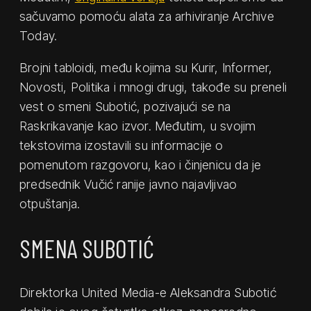
sačuvamo pomoću alata za arhiviranje Archive
Today.
Brojni tabloidi, među kojima su Kurir, Informer,
Novosti, Politika i mnogi drugi, takođe su preneli
vest o smeni Subotić, pozivajući se na
Raskrikavanje kao izvor. Međutim, u svojim
tekstovima izostavili su informacije o
pomenutom razgovoru, kao i činjenicu da je
predsednik Vučić ranije javno najavljivao
otpuštanja.
SMENA SUBOTIĆ
Direktorka United Media-e Aleksandra Subotić