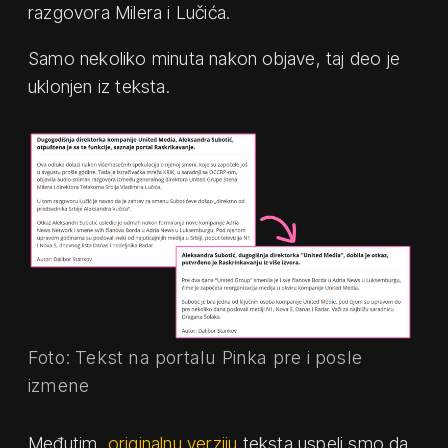
razgovora Milera i Lučića.
Samo nekoliko minuta nakon objave, taj deo je
uklonjen iz teksta.
Foto: Tekst na portalu Pinka pre i posle
izmene
Međutim,
originalnu verziju
teksta uspeli smo da