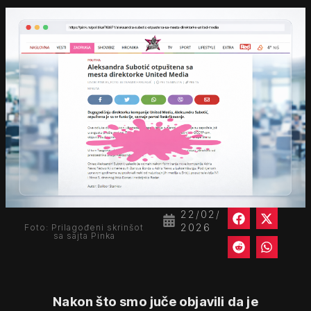
22/02/
2026
Foto: Prilagođeni skrinšot
sa sajta Pinka
Nakon što smo juče objavili da je