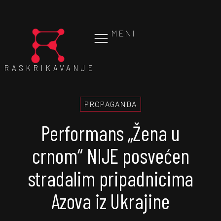
MENI
RASKRIKAVANJE
PROPAGANDA
Performans „Žena u
crnom“ NIJE posvećen
stradalim pripadnicima
Azova iz Ukrajine