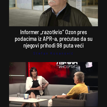
Informer „razotkrio” Ozon pres
podacima iz APR-a, prećutao da su
njegovi prihodi 98 puta veći
Stefan Kosanović