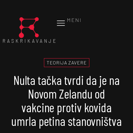
MENI
RASKRIKAVANJE
TEORIJA ZAVERE
Nulta tačka tvrdi da je na
Novom Zelandu od
vakcine protiv kovida
umrla petina stanovništva