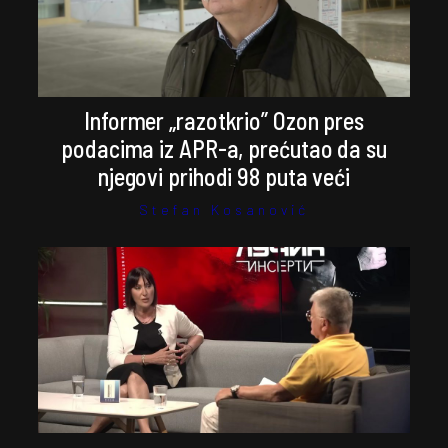
Informer „razotkrio” Ozon pres
podacima iz APR-a, prećutao da su
njegovi prihodi 98 puta veći
Stefan Kosanović