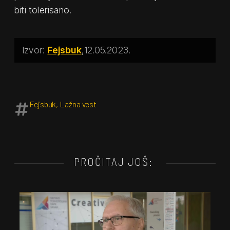
biti tolerisano.
Fejsbuk
12.05.2023.
Fejsbuk
,
Lažna vest
PROČITAJ JOŠ: