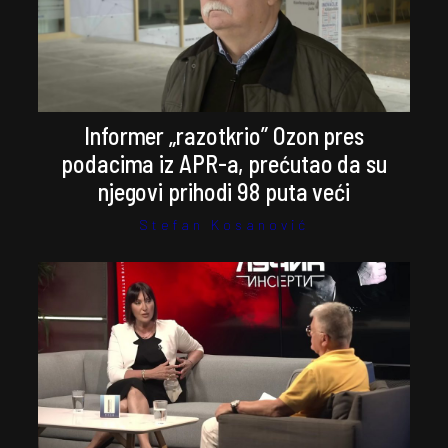
Informer „razotkrio” Ozon pres
podacima iz APR-a, prećutao da su
njegovi prihodi 98 puta veći
Stefan Kosanović