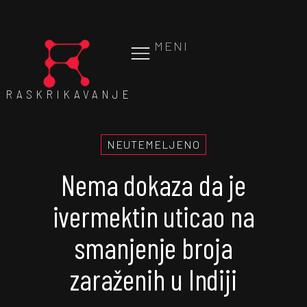
MENI
RASKRIKAVANJE
NEUTEMELJENO
Nema dokaza da je
ivermektin uticao na
smanjenje broja
zaraženih u Indiji