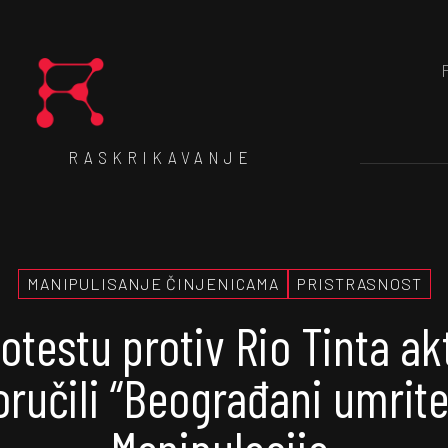
RASKRIKAVANJE
MANIPULISANJE ČINJENICAMA
PRISTRASNOST
otestu protiv Rio Tinta akt
oručili “Beograđani umrite