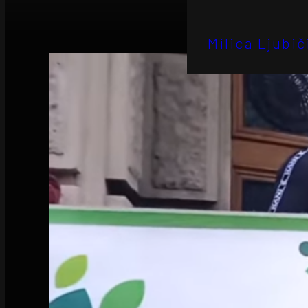
Milica Ljubič