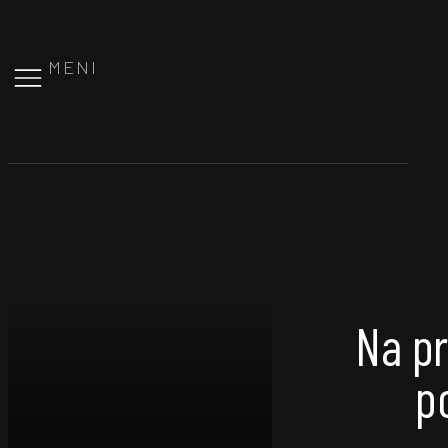
MENI
Na pr
p