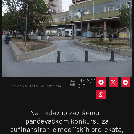
14/12/2
017
Pančevo (foto: Wikimedia)
Na nedavno završenom
pančevačkom konkursu za
sufinansiranje medijskih projekata,