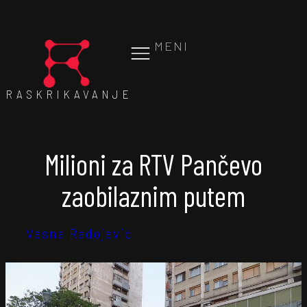
MENI
RASKRIKAVANJE
Milioni za RTV Pančevo
zaobilaznim putem
Vesna Radojević