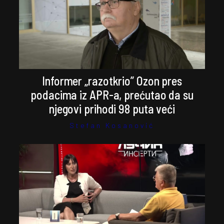
Informer „razotkrio” Ozon pres
podacima iz APR-a, prećutao da su
njegovi prihodi 98 puta veći
Stefan Kosanović