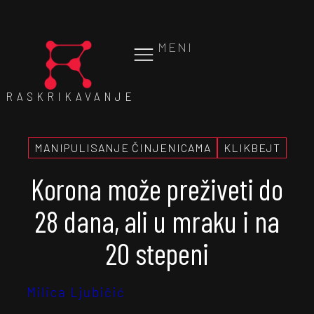
MENI
RASKRIKAVANJE
MANIPULISANJE ČINJENICAMA
KLIKBEJT
Korona može preživeti do
28 dana, ali u mraku i na
20 stepeni
Milica Ljubičić