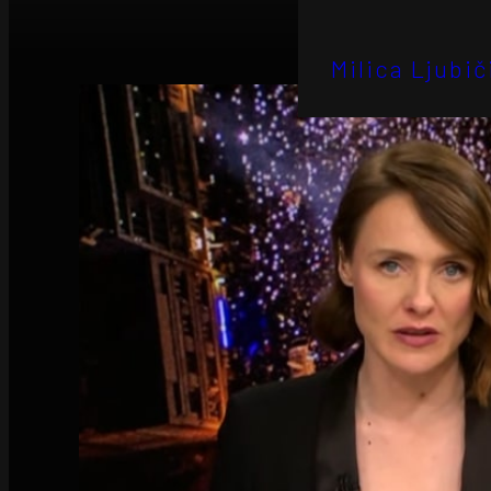
Milica Ljubič