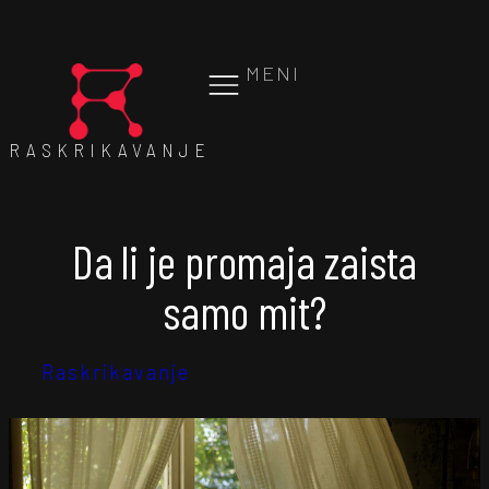
MENI
RASKRIKAVANJE
Da li je promaja zaista
samo mit?
Raskrikavanje