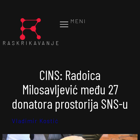
MENI
RASKRIKAVANJE
CINS: Radoica
Milosavljević među 27
donatora prostorija SNS-u
Vladimir Kostić