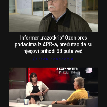
Informer „razotkrio” Ozon pres
podacima iz APR-a, prećutao da su
njegovi prihodi 98 puta veći
Stefan Kosanović