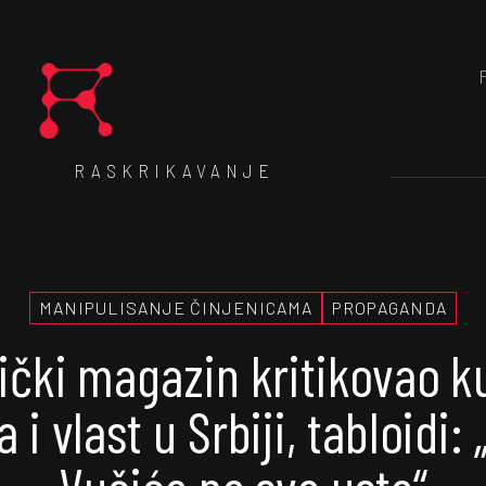
RASKRIKAVANJE
MANIPULISANJE ČINJENICAMA
PROPAGANDA
čki magazin kritikovao k
a i vlast u Srbiji, tabloidi: