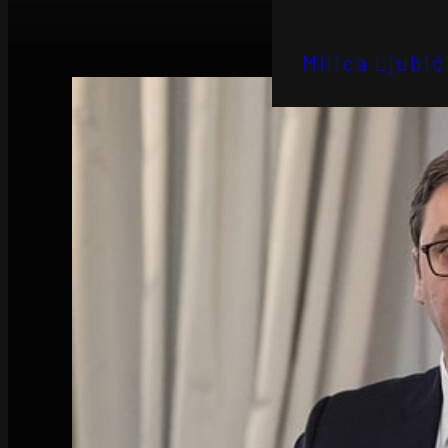
Milica Ljubič