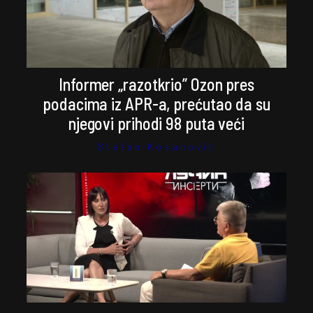
Informer „razotkrio” Ozon pres
podacima iz APR-a, prećutao da su
njegovi prihodi 98 puta veći
Stefan Kosanović