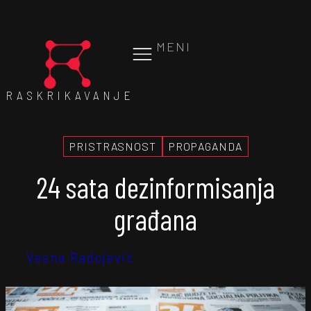
MENI
RASKRIKAVANJE
PRISTRASNOST
PROPAGANDA
24 sata dezinformisanja
građana
Vesna Radojević